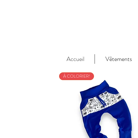
Accueil
Vêtements
À COLORIER!