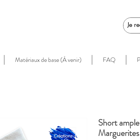
Matériaux de base (À venir)
FAQ
P
Short ample
Marguerites