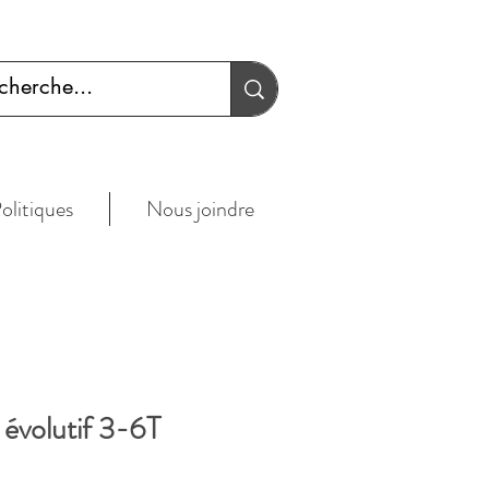
olitiques
Nous joindre
 évolutif 3-6T