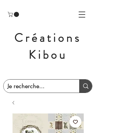
Créations
Kibou