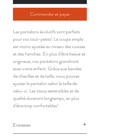
Commander et payer
Les pantalons évolutifs sont parfaits
pour vos tout-petits! La coupe ample
est moins ajustée au niveau des cuisses
et des hanches. En plus d'être beaux et
originaux, vos pantalons grandiront
avec votre enfant. Grâce aux bandes
de chevilles et de taille, vous pouvez
ajuster le pantalon selon la taille de
celui-ci. Les tissus extensibles et de
qualité dureront longtemps, en plus
d'être trop confortables!
Entretien
Laver à l'envers à l'eau froide.